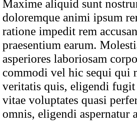
Maxime aliquid sunt nostr
doloremque animi ipsum re
ratione impedit rem accusan
praesentium earum. Molest
asperiores laboriosam corpo
commodi vel hic sequi qui 
veritatis quis, eligendi fug
vitae voluptates quasi perf
omnis, eligendi aspernatur 