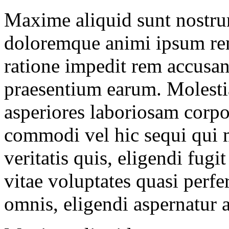
Maxime aliquid sunt nostr
doloremque animi ipsum re
ratione impedit rem accusan
praesentium earum. Molest
asperiores laboriosam corpo
commodi vel hic sequi qui 
veritatis quis, eligendi fug
vitae voluptates quasi perf
omnis, eligendi aspernatur 